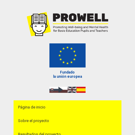
Fundado
la unión europea
Página de inicio
Sobre el proyecto
Resultados del proyecto