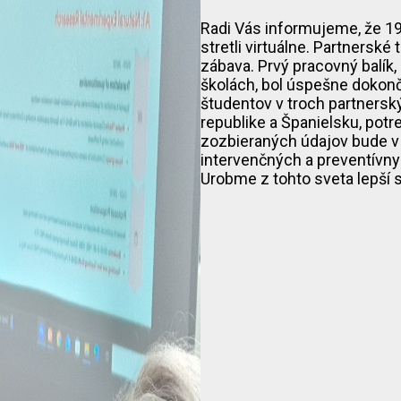
Radi Vás informujeme, že 19.
stretli virtuálne. Partnerské 
zábava. Prvý pracovný balík
školách, bol úspešne dokonč
študentov v troch partnersk
republike a Španielsku, potr
zozbieraných údajov bude v
intervenčných a preventív
Urobme z tohto sveta lepší s