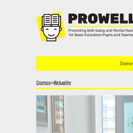
Domo
Domov
>
Aktuality